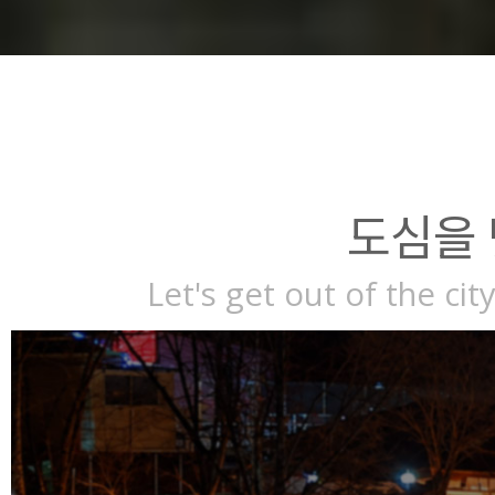
도심을
Let's get out of the c